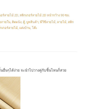
กอร์ลายไม้ 2D
,
สติกเกอร์ลายไม้ 2D หน้ากว้าง 90 ซม.
่งภายใน
,
ติดผนัง
,
ตู้
,
บูทสินค้า
,
พีวีซีลายไม้
,
ลายไม้
,
สติก
๊กเกอร์ลายไม้
,
แต่งบ้าน
,
โต๊ะ
้นอื่นๆได้ง่าย จะนำไปวางคู่กับชิ้นไหนก็สวย