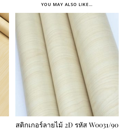
YOU MAY ALSO LIKE…
สติกเกอร์ลายไม้ 2D รหัส W0031/90