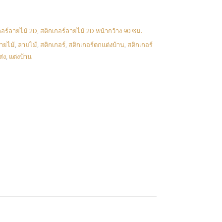
กอร์ลายไม้ 2D
,
สติกเกอร์ลายไม้ 2D หน้ากว้าง 90 ซม.
ลายไม้
,
ลายไม้
,
สติกเกอร์
,
สติกเกอร์ตกแต่งบ้าน
,
สติกเกอร์
่ง
,
แต่งบ้าน