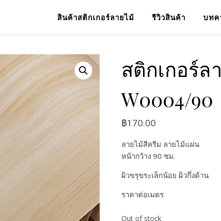
สินค้าสติกเกอร์ลายไม้
รีวิวสินค้า
บทค
สติกเกอร์ลา
W0004/90
฿
170.00
ลายไม้สีครีม ลายไม้แผ่น
หน้ากว้าง 90 ซม.
ผิวขรุขระเล็กน้อย ผิวกึ่งด้าน
ราคาต่อเมตร
Out of stock