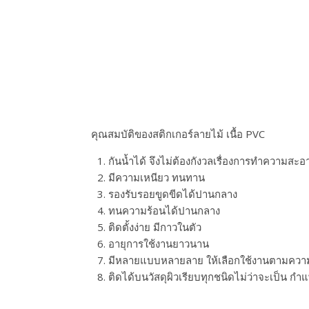
คุณสมบัติของสติกเกอร์ลายไม้ เนื้อ PVC
กันน้ำได้ จึงไม่ต้องกังวลเรื่องการทำความสะอาด
มีความเหนียว ทนทาน
รองรับรอยขูดขีดได้ปานกลาง
ทนความร้อนได้ปานกลาง
ติดตั้งง่าย มีกาวในตัว
อายุการใช้งานยาวนาน
มีหลายแบบหลายลาย ให้เลือกใช้งานตามควา
ติดได้บนวัสดุผิวเรียบทุกชนิดไม่ว่าจะเป็น กำแพง 