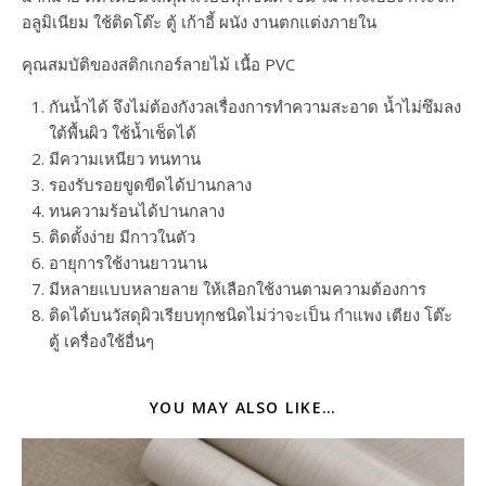
อลูมิเนียม ใช้ติดโต๊ะ ตู้ เก้าอี้ ผนัง งานตกแต่งภายใน
คุณสมบัติของสติกเกอร์ลายไม้ เนื้อ PVC
กันน้ำได้ จึงไม่ต้องกังวลเรื่องการทำความสะอาด น้ำไม่ซึมลง
ใต้พื้นผิว ใช้น้ำเช็ดได้
มีความเหนียว ทนทาน
รองรับรอยขูดขีดได้ปานกลาง
ทนความร้อนได้ปานกลาง
ติดตั้งง่าย มีกาวในตัว
อายุการใช้งานยาวนาน
มีหลายแบบหลายลาย ให้เลือกใช้งานตามความต้องการ
ติดได้บนวัสดุผิวเรียบทุกชนิดไม่ว่าจะเป็น กำแพง เตียง โต๊ะ
ตู้ เครื่องใช้อื่นๆ
YOU MAY ALSO LIKE…