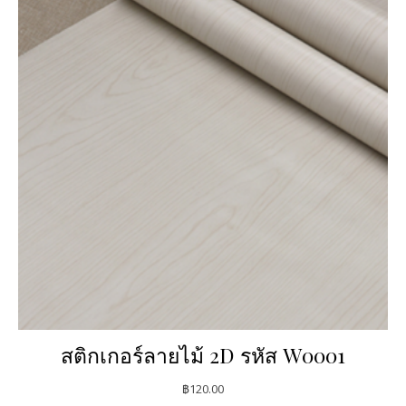
สติกเกอร์ลายไม้ 2D รหัส W0001
฿
120.00