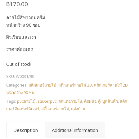
฿
170.00
ลายไม้สีขาวอมครีม
หน้ากว้าง 90 ซม.
ผิวเรียบและเงา
ราคาต่อเมตร
Out of stock
SKU:
W0031/90
Categories:
สติกเกอร์ลายไม้
,
สติกเกอร์ลายไม้ 2D
,
สติกเกอร์ลายไม้ 2D
หน้ากว้าง 90 ซม.
Tags:
pvcลายไม้
,
stickerpvc
,
ตกแต่งภายใน
,
ติดผนัง
,
ตู้
,
บูทสินค้า
,
สติก
เกอร์ติดเฟอร์นิเจอร์
,
สติ๊กเกอร์ลายไม้
,
แต่งบ้าน
Description
Additional information