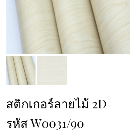
สติกเกอร์ลายไม้ 2D
รหัส W0031/90