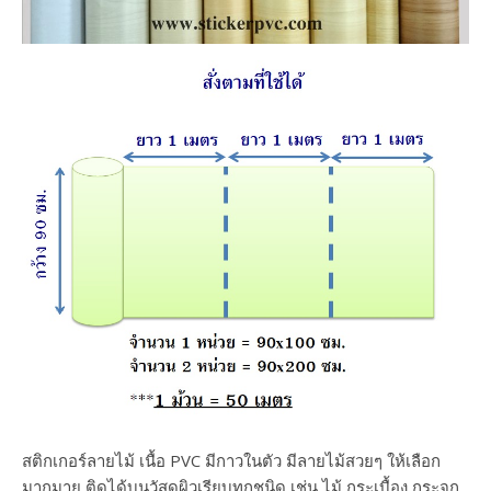
สติกเกอร์ลายไม้ เนื้อ PVC มีกาวในตัว มีลายไม้สวยๆ ให้เลือก
มากมาย ติดได้บนวัสดุผิวเรียบทุกชนิด เช่น ไม้ กระเบื้อง กระจก