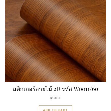
สติกเกอร์ลายไม้ 2D รหัส W0011/60
฿
120.00
ADD TO CART