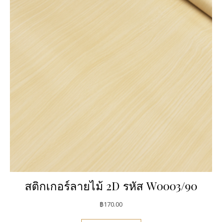
สติกเกอร์ลายไม้ 2D รหัส W0003/90
฿
170.00