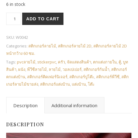
6 in stock
สติกเกอร์ลายไม้ 2D รหัส W0042 quantity
ADD TO CART
SKU:
W0042
Categories:
สติกเกอร์ลายไม้
,
สติกเกอร์ลายไม้ 2D
,
สติกเกอร์ลายไม้ 2D
หน้ากว้าง 60 ซม.
Tags:
pvcลายไม้
,
stickerpvc
,
ครัว
,
จัดแสดงสินค้า
,
ตกแต่งภายใน
,
ตู้
,
บูท
สินค้า
,
ผนัง
,
พีวีซีลายไม้
,
ลายไม้
,
วอลเปเปอร์
,
สติกเกอร์กันน้ำ
,
สติกเกอร์
ตกแต่งบ้าน
,
สติกเกอร์ติดเฟอร์นิเจอร์
,
สติกเกอร์ปูโต๊ะ
,
สติกเกอร์พีวีซี
,
สติก
เกอร์ลายไม้ขายส่ง
,
สติกเกอร์แต่งบ้าน
,
แต่งบ้าน
,
โต๊ะ
Description
Additional information
DESCRIPTION