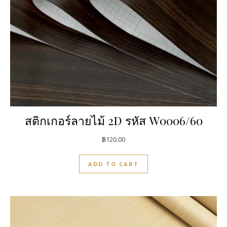
สติกเกอร์ลายไม้ 2D รหัส W0006/60
฿
120.00
ADD TO CART