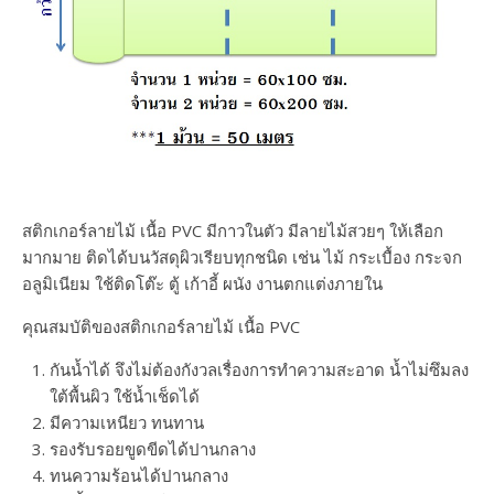
สติกเกอร์ลายไม้ เนื้อ PVC มีกาวในตัว มีลายไม้สวยๆ ให้เลือก
มากมาย ติดได้บนวัสดุผิวเรียบทุกชนิด เช่น ไม้ กระเบื้อง กระจก
อลูมิเนียม ใช้ติดโต๊ะ ตู้ เก้าอี้ ผนัง งานตกแต่งภายใน
คุณสมบัติของสติกเกอร์ลายไม้ เนื้อ PVC
กันน้ำได้ จึงไม่ต้องกังวลเรื่องการทำความสะอาด น้ำไม่ซึมลง
ใต้พื้นผิว ใช้น้ำเช็ดได้
มีความเหนียว ทนทาน
รองรับรอยขูดขีดได้ปานกลาง
ทนความร้อนได้ปานกลาง