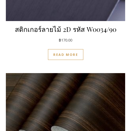
สติกเกอร์ลายไม้ 2D รหัส W0034/90
฿
170.00
READ MORE