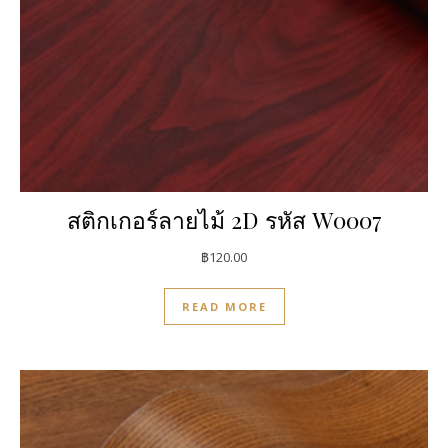
สติกเกอร์ลายไม้ 2D รหัส W0007
฿
120.00
READ MORE