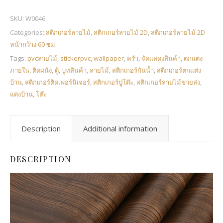
SKU:
W0046
Categories:
สติกเกอร์ลายไม้
,
สติกเกอร์ลายไม้ 2D
,
สติกเกอร์ลายไม้ 2D
หน้ากว้าง 60 ซม.
Tags:
pvcลายไม้
,
stickerpvc
,
wallpaper
,
ครัว
,
จัดแสดงสินค้า
,
ตกแต่ง
ภายใน
,
ติดผนัง
,
ตู้
,
บูทสินค้า
,
ลายไม้
,
สติกเกอร์กันน้ำ
,
สติกเกอร์ตกแต่ง
บ้าน
,
สติกเกอร์ติดเฟอร์นิเจอร์
,
สติกเกอร์ปูโต๊ะ
,
สติกเกอร์ลายไม้ขายส่ง
,
แต่งบ้าน
,
โต๊ะ
Description
Additional information
DESCRIPTION