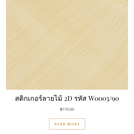
สติกเกอร์ลายไม้ 2D รหัส W0003/90
฿
170.00
READ MORE