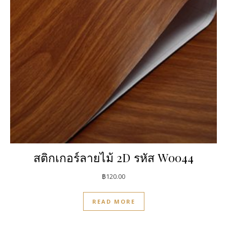
สติกเกอร์ลายไม้ 2D รหัส W0044
฿
120.00
READ MORE