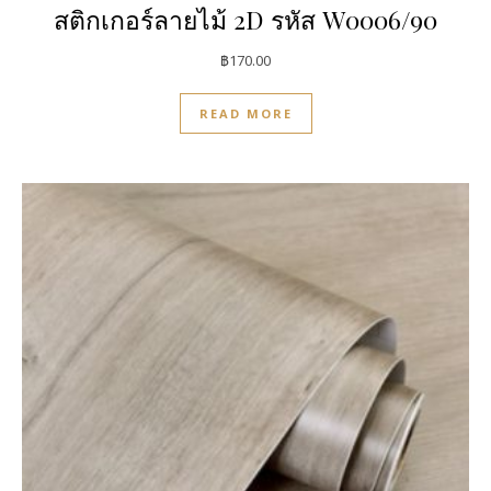
สติกเกอร์ลายไม้ 2D รหัส W0006/90
฿
170.00
READ MORE