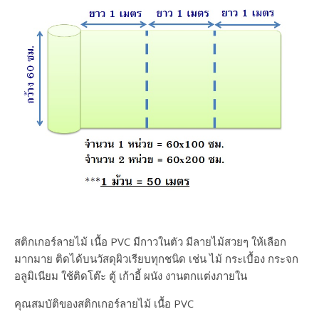
สติกเกอร์ลายไม้ เนื้อ PVC มีกาวในตัว มีลายไม้สวยๆ ให้เลือก
มากมาย ติดได้บนวัสดุผิวเรียบทุกชนิด เช่น ไม้ กระเบื้อง กระจก
อลูมิเนียม ใช้ติดโต๊ะ ตู้ เก้าอี้ ผนัง งานตกแต่งภายใน
คุณสมบัติของสติกเกอร์ลายไม้ เนื้อ PVC