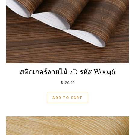
สติกเกอร์ลายไม้ 2D รหัส W0046
฿
120.00
ADD TO CART