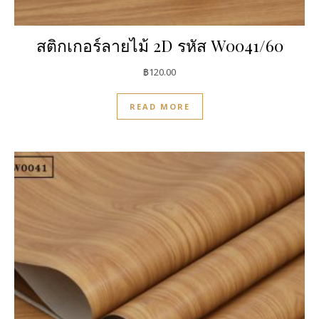
สติกเกอร์ลายไม้ 2D รหัส W0041/60
฿
120.00
READ MORE