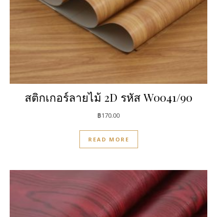
สติกเกอร์ลายไม้ 2D รหัส W0041/90
฿
170.00
READ MORE