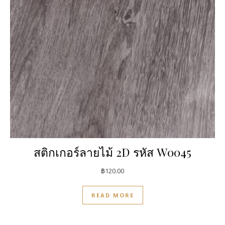
สติกเกอร์ลายไม้ 2D รหัส W0045
฿
120.00
READ MORE