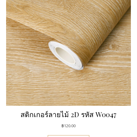
สติกเกอร์ลายไม้ 2D รหัส W0047
฿
120.00