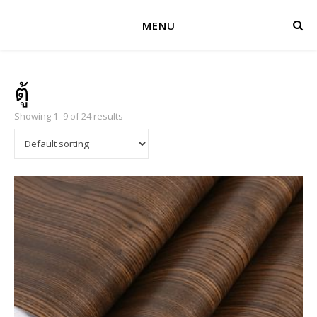
MENU
ตู้
Showing 1–9 of 24 results