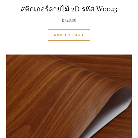
สติกเกอร์ลายไม้ 2D รหัส W0043
฿
120.00
ADD TO CART