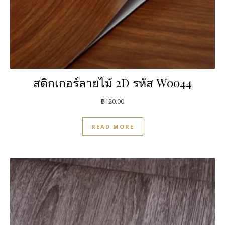
สติกเกอร์ลายไม้ 2D รหัส W0044
฿
120.00
READ MORE