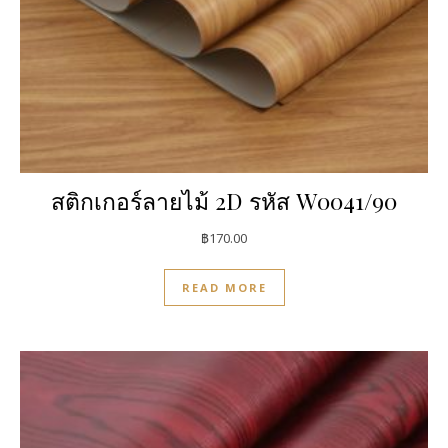
สติกเกอร์ลายไม้ 2D รหัส W0041/90
฿
170.00
READ MORE