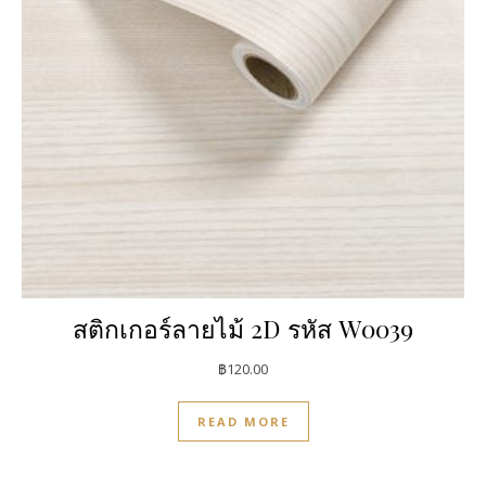
สติกเกอร์ลายไม้ 2D รหัส W0039
฿
120.00
READ MORE