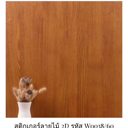
สติกเกอร์ลายไม้ 2D รหัส W0038/60