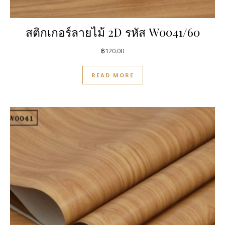
สติกเกอร์ลายไม้ 2D รหัส W0041/60
฿
120.00
READ MORE