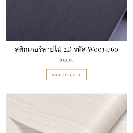
สติกเกอร์ลายไม้ 2D รหัส W0034/60
฿
120.00
ADD TO CART