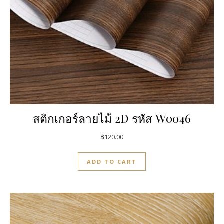
สติกเกอร์ลายไม้ 2D รหัส W0046
฿
120.00
ADD TO CART