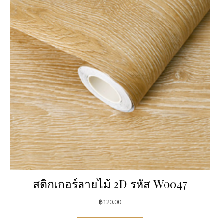
สติกเกอร์ลายไม้ 2D รหัส W0047
฿
120.00