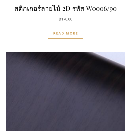
สติกเกอร์ลายไม้ 2D รหัส W0006/90
฿
170.00
READ MORE